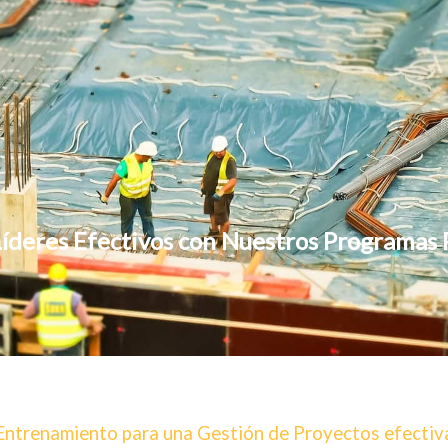
íderes Efectivos con Nuestros Programas 
Entrenamiento para una Gestión de Proyectos efectiv