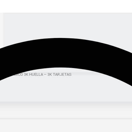
CESO BASICO 3K HUELLA – 3K TARJETAS