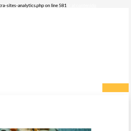
a-sites-analytics.php on line 581
Ir al contenido