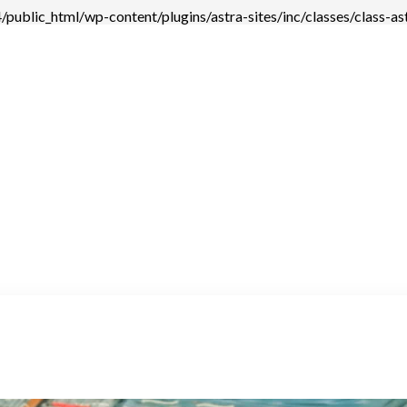
ublic_html/wp-content/plugins/astra-sites/inc/classes/class-astr