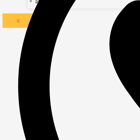
Servicios Web
X