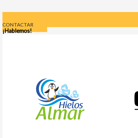
CONTACTAR
¡Hablemos!